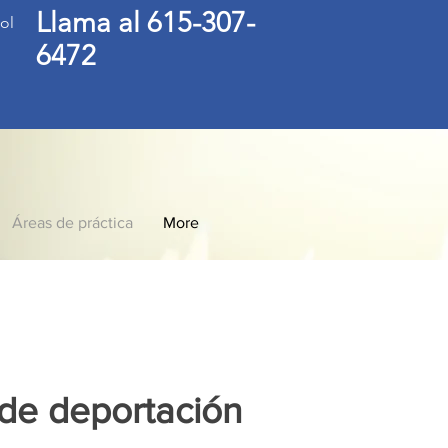
Llama al 615-307-
ol
6472
Áreas de práctica
More
de deportación