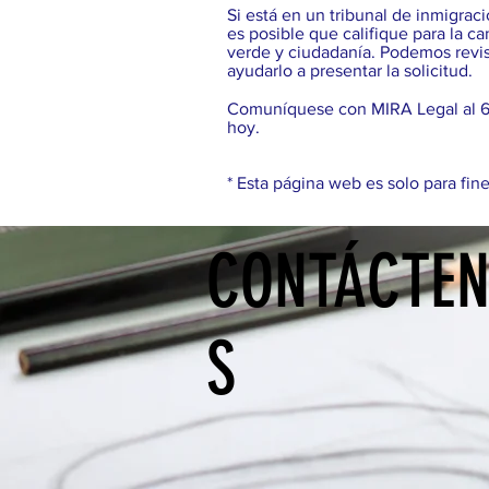
Si está en un tribunal de inmigra
es posible que califique para la c
verde y ciudadanía. Podemos revisa
ayudarlo a presentar la solicitud.
Comuníquese con MIRA Legal al 61
hoy.
* Esta página web es solo para fin
CONTÁCTE
S