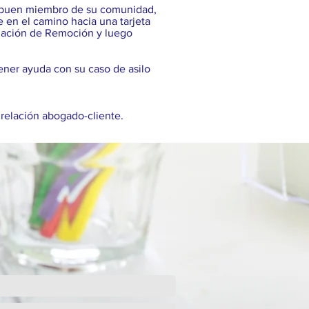
un buen miembro de su comunidad,
e en el camino hacia una tarjeta
celación de Remoción y luego
ener ayuda con su caso de asilo
 relación abogado-cliente.