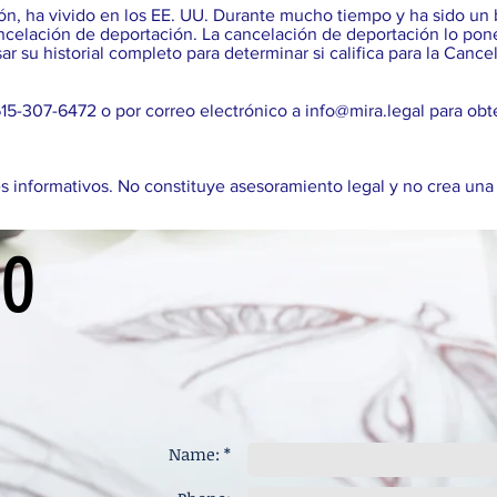
ción, ha vivido en los EE. UU. Durante mucho tiempo y ha sido 
ancelación de deportación. La cancelación de deportación lo pon
r su historial completo para determinar si califica para la Can
5-307-6472 o por correo electrónico a
info@mira.legal
para obt
es informativos. No constituye asesoramiento legal y no crea una
NO
Name: *