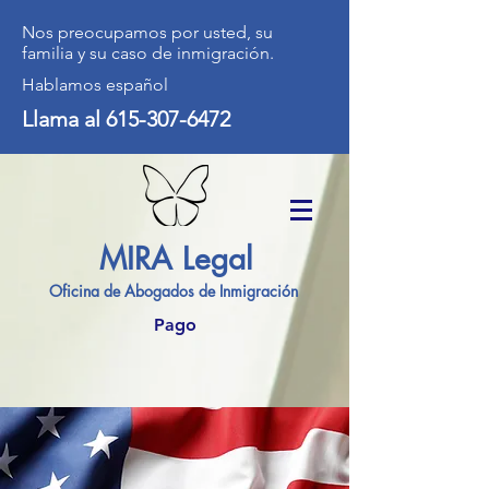
Nos preocupamos por usted, su
familia y su caso de inmigración.
Hablamos español
Llama al
615-307-6472
MIRA Legal
Oficina de Abogados de Inmigración
Pago