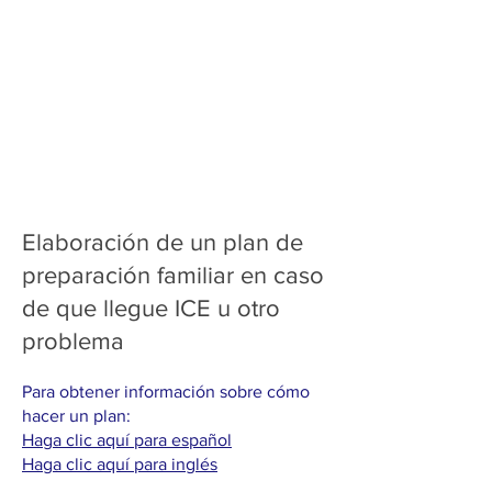
Elaboración de un plan de
preparación familiar en caso
de que llegue ICE u otro
problema
Para obtener información sobre cómo
hacer un plan:
Haga clic aquí para español
Haga clic aquí para inglés