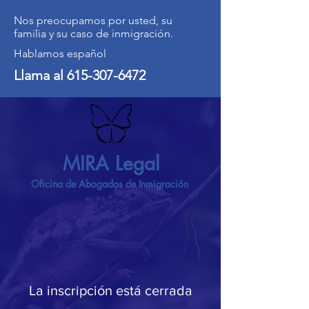
Nos preocupamos por usted, su
familia y su caso de inmigración.
Hablamos español
Llama al
615-307-6472
MIRA Legal
Oficina de Abogados de Inmigración
Pago
La inscripción está cerrada