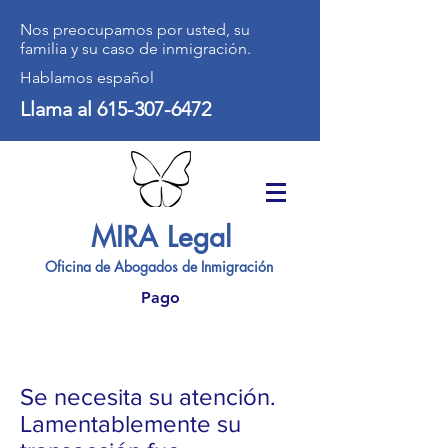
Nos preocupamos por usted, su
familia y su caso de inmigración.
Hablamos español
Llama al
615-307-6472
MIRA Legal
Oficina de Abogados de Inmigración
Pago
Se necesita su atención.
Lamentablemente su